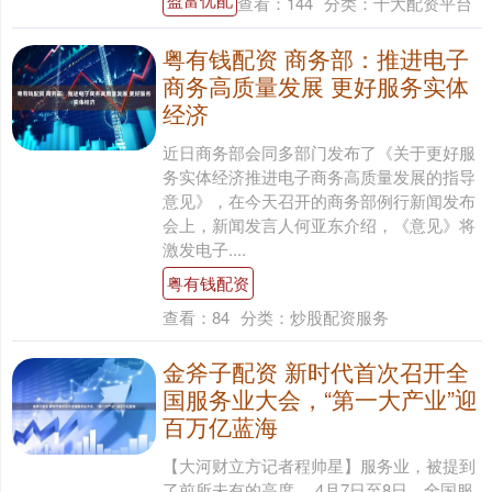
查看：
144
分类：
十大配资平台
粤有钱配资 商务部：推进电子
商务高质量发展 更好服务实体
经济
近日商务部会同多部门发布了《关于更好服
务实体经济推进电子商务高质量发展的指导
意见》，在今天召开的商务部例行新闻发布
会上，新闻发言人何亚东介绍，《意见》将
激发电子....
粤有钱配资
查看：
84
分类：
炒股配资服务
金斧子配资 新时代首次召开全
国服务业大会，“第一大产业”迎
百万亿蓝海
【大河财立方记者程帅星】服务业，被提到
了前所未有的高度。 4月7日至8日，全国服