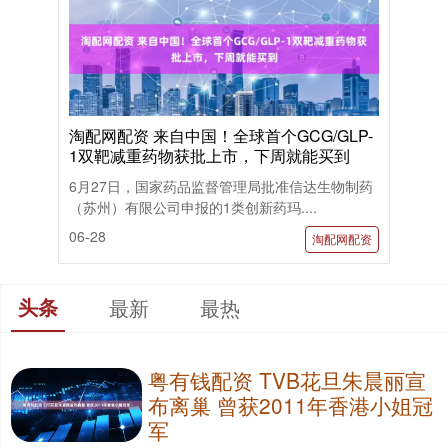
淘配网配资 来自中国！全球首个GCG/GLP-
1双靶减重药物获批上市，下周就能买到
6月27日，国家药品监督管理局批准信达生物制药
（苏州）有限公司申报的1类创新药玛....
06-28
淘配网配资
头条
最新
最热
粤有钱配资 TVB花旦朱晨丽宣
布离巢 曾获2011年香港小姐冠
军