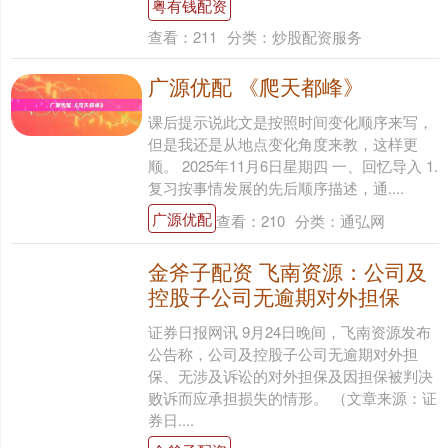
粤有钱配资
查看：
211
分类：
炒股配资服务
广源优配 《爬天都峰》
课后提示说此文是按照时间变化顺序来写，
但是我还是从地点变化角度来教，这样更
顺。 2025年11月6日星期四 一、回忆导入 1.
复习按事情发展的先后顺序描述，通....
广源优配
查看：
210
分类：
通弘网
金斧子配资 飞南资源：公司及
控股子公司无逾期对外担保
证券日报网讯 9月24日晚间，飞南资源发布
公告称，公司及控股子公司无逾期对外担
保、无涉及诉讼的对外担保及因担保被判决
败诉而应承担损失的情形。 （文章来源：证
券日....